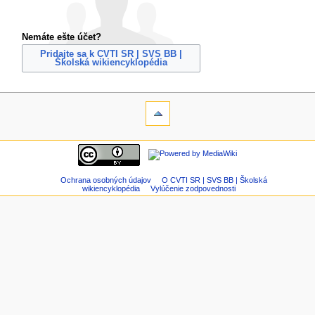
Nemáte ešte účet?
Pridajte sa k CVTI SR | SVS BB |
Školská wikiencyklopédia
Ochrana osobných údajov
O CVTI SR | SVS BB | Školská
wikiencyklopédia
Vylúčenie zodpovednosti