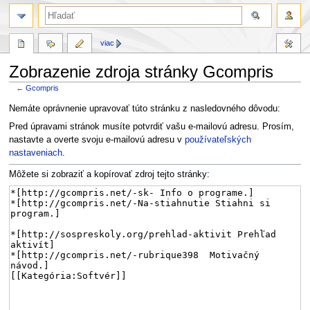
viac
Zobrazenie zdroja stránky Gcompris
←
Gcompris
Skočit
Skočit
Nemáte oprávnenie upravovať túto stránku z nasledovného dôvodu:
na
na
Pred úpravami stránok musíte potvrdiť vašu e-mailovú adresu. Prosím,
navigaci
vyhledávání
nastavte a overte svoju e-mailovú adresu v
používateľských
nastaveniach
.
Môžete si zobraziť a kopírovať zdroj tejto stránky: