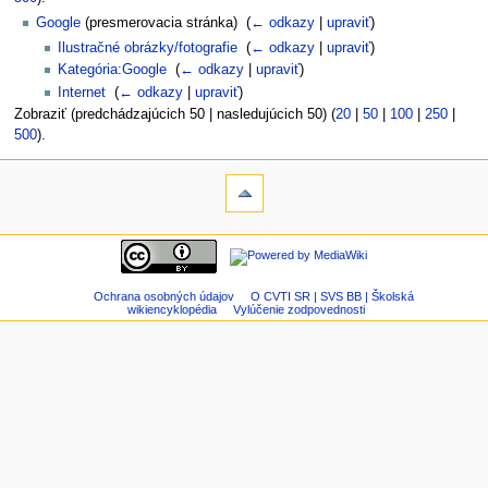
Google
(presmerovacia stránka) ‎
(
← odkazy
|
upraviť
)
Ilustračné obrázky/fotografie
‎
(
← odkazy
|
upraviť
)
Kategória:Google
‎
(
← odkazy
|
upraviť
)
Internet
‎
(
← odkazy
|
upraviť
)
Zobraziť (predchádzajúcich 50 | nasledujúcich 50) (
20
|
50
|
100
|
250
|
500
).
Ochrana osobných údajov
O CVTI SR | SVS BB | Školská
wikiencyklopédia
Vylúčenie zodpovednosti