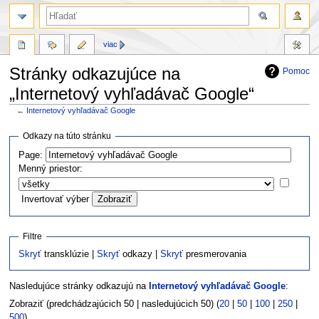
viac
Stránky odkazujúce na
Pomoc
„Internetový vyhľadávač Google“
←
Internetový vyhľadávač Google
Skočit
Skočit
Odkazy na túto stránku
na
na
Page:
navigaci
vyhledávání
Menný priestor:
Invertovať výber
Filtre
Skryť
transklúzie |
Skryť
odkazy |
Skryť
presmerovania
Nasledujúce stránky odkazujú na
Internetový vyhľadávač Google
:
Zobraziť (predchádzajúcich 50 | nasledujúcich 50) (
20
|
50
|
100
|
250
|
500
).