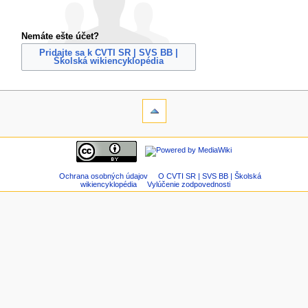
Nemáte ešte účet?
Pridajte sa k CVTI SR | SVS BB |
Školská wikiencyklopédia
Ochrana osobných údajov
O CVTI SR | SVS BB | Školská
wikiencyklopédia
Vylúčenie zodpovednosti