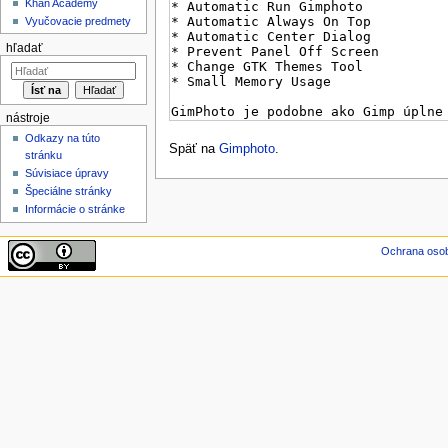
Khan Academy
Vyučovacie predmety
hľadať
nástroje
Odkazy na túto
Späť na
Gimphoto
.
stránku
Súvisiace úpravy
Špeciálne stránky
Informácie o stránke
Ochrana oso