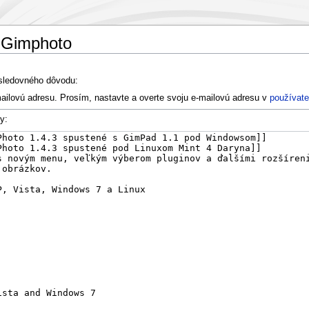
y Gimphoto
asledovného dôvodu:
ailovú adresu. Prosím, nastavte a overte svoju e-mailovú adresu v
používate
y: