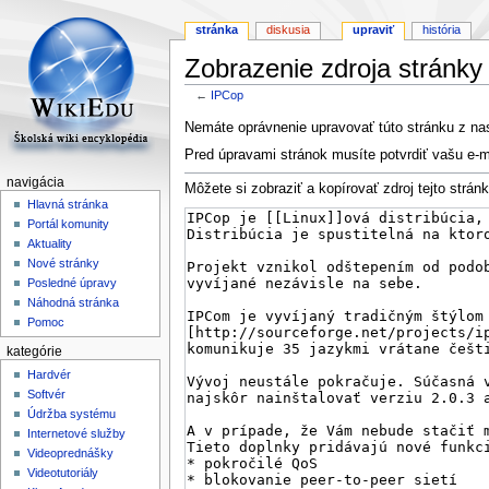
stránka
diskusia
upraviť
história
Zobrazenie zdroja stránky
←
IPCop
Skočit
Skočit
Nemáte oprávnenie upravovať túto stránku z n
na
na
Pred úpravami stránok musíte potvrdiť vašu e-m
navigaci
vyhledávání
navigácia
Môžete si zobraziť a kopírovať zdroj tejto stránk
Hlavná stránka
Portál komunity
Aktuality
Nové stránky
Posledné úpravy
Náhodná stránka
Pomoc
kategórie
Hardvér
Softvér
Údržba systému
Internetové služby
Videoprednášky
Videotutoriály