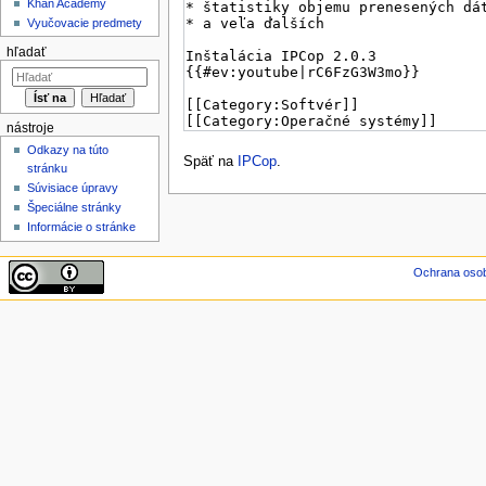
Khan Academy
Vyučovacie predmety
hľadať
nástroje
Odkazy na túto
Späť na
IPCop
.
stránku
Súvisiace úpravy
Špeciálne stránky
Informácie o stránke
Ochrana oso