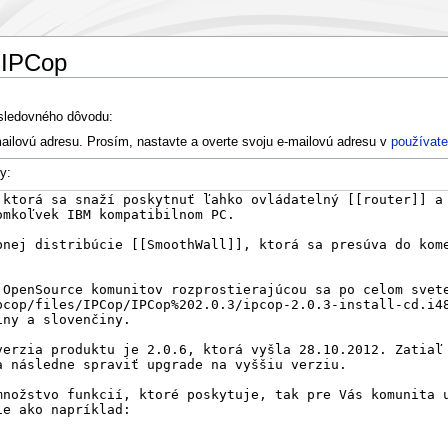
 IPCop
asledovného dôvodu:
ailovú adresu. Prosím, nastavte a overte svoju e-mailovú adresu v
používate
y: