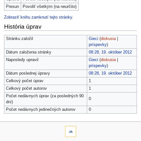
Presun
Povoliť všetkým (na neurčito)
Zobraziť knihu zamknutí tejto stránky.
História úprav
Stránku založil
Gieci
(
diskusia
|
príspevky
)
Dátum založenia stránky
08:28, 19. október 2012
Naposledy upravil
Gieci
(
diskusia
|
príspevky
)
Dátum poslednej úpravy
08:28, 19. október 2012
Celkový počet úprav
1
Celkový počet autorov
1
Počet nedávnych úprav (za posledných 90
0
dní)
Počet nedávnych jedinečných autorov
0